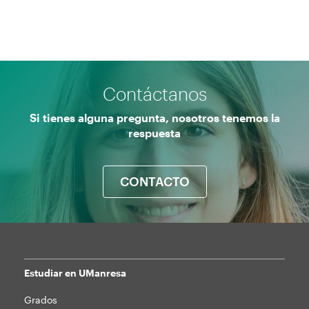
Contáctanos
Si tienes alguna pregunta, nosotros tenemos la
respuesta
CONTACTO
Estudiar en UManresa
Mapa
Grados