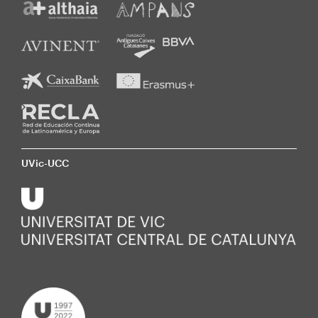
UVic-UCC