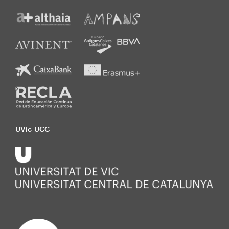
UVic-UCC