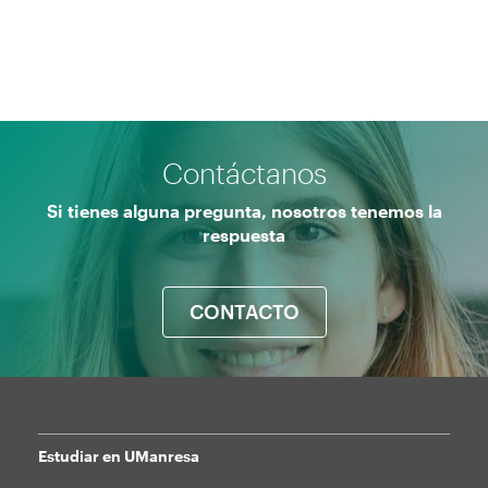
Contáctanos
Si tienes alguna pregunta, nosotros tenemos la
respuesta
CONTACTO
Estudiar en UManresa
Mapa