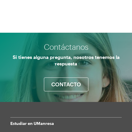
Contáctanos
Si tienes alguna pregunta, nosotros tenemos la
respuesta
CONTACTO
Estudiar en UManresa
Mapa