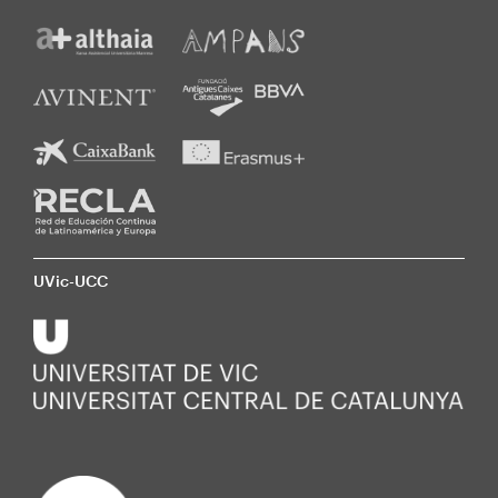
UVic-UCC