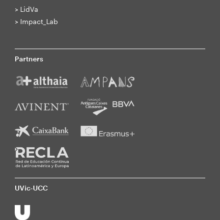
>
LidVa
>
Impact_Lab
Partners
UVic-UCC