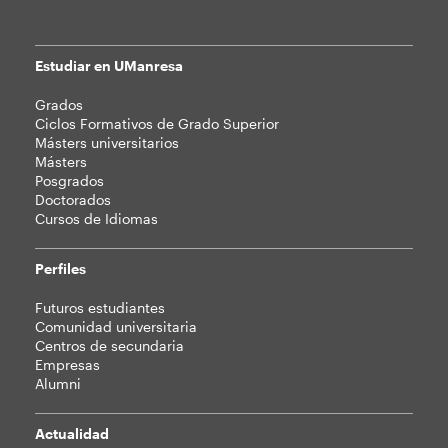
Estudiar en UManresa
Mapa
Grados
web
Ciclos Formativos de Grado Superior
Másters universitarios
Másters
Posgrados
Doctorados
Cursos de Idiomas
Perfiles
Futuros estudiantes
Comunidad universitaria
Centros de secundaria
Empresas
Alumni
Actualidad