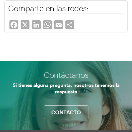
Comparte en las redes:
Facebook
X
LinkedIn
WhatsApp
Email
Share
Contáctanos
Si tienes alguna pregunta, nosotros tenemos la
respuesta
CONTACTO