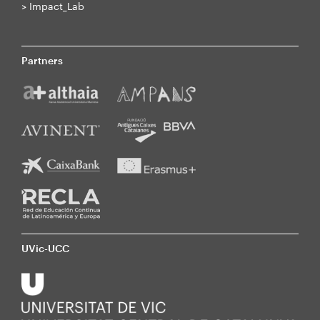
>
Impact_Lab
Partners
UVic-UCC