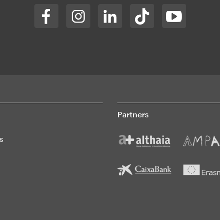
Partners
s