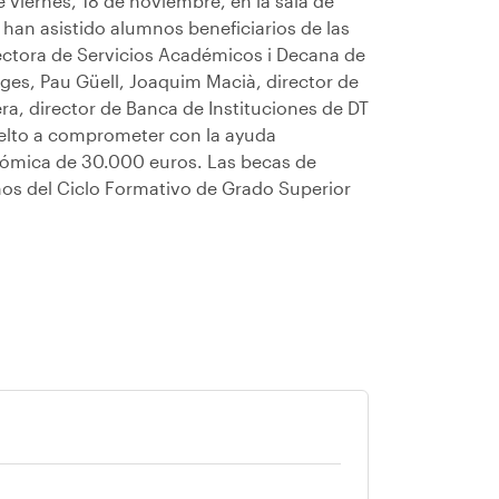
 viernes, 18 de noviembre, en la sala de
 han asistido alumnos beneficiarios de las
irectora de Servicios Académicos i Decana de
Bages, Pau Güell, Joaquim Macià, director de
a, director de Banca de Instituciones de DT
uelto a comprometer con la ayuda
nómica de 30.000 euros. Las becas de
os del Ciclo Formativo de Grado Superior