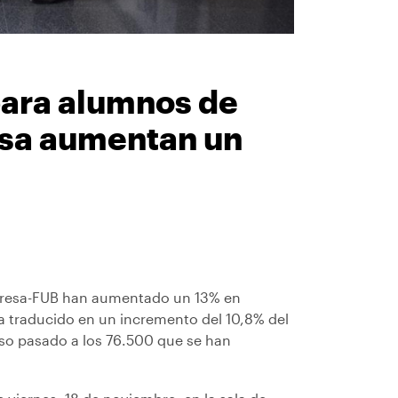
para alumnos de
sa aumentan un
anresa-FUB han aumentado un 13% en
ha traducido en un incremento del 10,8% del
rso pasado a los 76.500 que se han