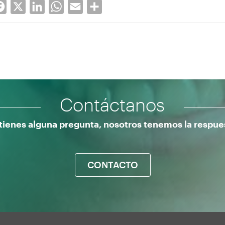
Facebook
X
LinkedIn
WhatsApp
Email
Share
Contáctanos
 tienes alguna pregunta, nosotros tenemos la respue
CONTACTO