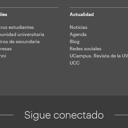
iles
Actualidad
ros estudiantes
Noticias
nidad universitaria
Agenda
ros de secundaria
Blog
resas
Redes sociales
mni
UCampus. Revista de la UV
UCC
Sigue conectado