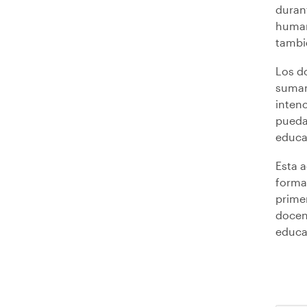
duran
human
tambi
Los d
suman
inten
puedan
educac
Esta a
forma
prime
docent
educa