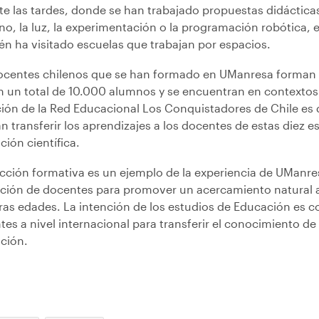
te las tardes, donde se han trabajado propuestas didáctica
o, la luz, la experimentación o la programación robótica, e
én ha visitado escuelas que trabajan por espacios.
ocentes chilenos que se han formado en UManresa forman p
 un total de 10.000 alumnos y se encuentran en contextos 
ción de la Red Educacional Los Conquistadores de Chile es
 transferir los aprendizajes a los docentes de estas diez es
ión científica.
cción formativa es un ejemplo de la experiencia de UManresa
ción de docentes para promover un acercamiento natural a 
ras edades. La intención de los estudios de Educación es 
es a nivel internacional para transferir el conocimiento de 
ción.