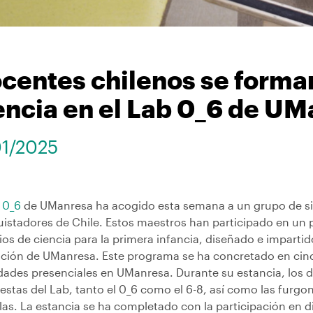
centes chilenos se forman
encia en el Lab 0_6 de U
01/2025
 0_6
de UManresa ha acogido esta semana a un grupo de si
istadores de Chile. Estos maestros han participado en un 
os de ciencia para la primera infancia, diseñado e impartid
ción de UManresa. Este programa se ha concretado en cinc
idades presenciales en UManresa. Durante su estancia, los
stas del Lab, tanto el 0_6 como el 6-8, así como las furgon
as. La estancia se ha completado con la participación en di