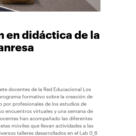
 en didáctica de la
Manresa
ete docentes de la Red Educacional Los
programa formativo sobre la creación de
o por profesionales de los estudios de
o encuentros virtuales y una semana de
 docentes han acompañado las diferentes
etas móviles que llevan actividades a las
versos talleres desarrollados en el Lab 0_6