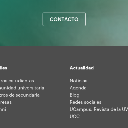
CONTACTO
iles
Actualidad
ros estudiantes
Noticias
nidad universitaria
Agenda
ros de secundaria
Blog
resas
Redes sociales
mni
UCampus. Revista de la UV
UCC