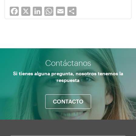
Facebook
X
LinkedIn
WhatsApp
Email
Share
Contáctanos
Si tienes alguna pregunta, nosotros tenemos la
respuesta
CONTACTO