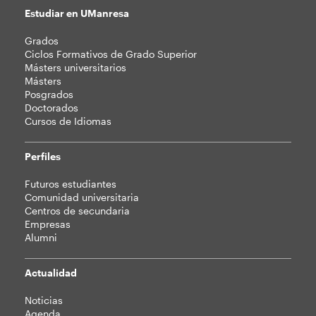
Estudiar en UManresa
Mapa
Grados
web
Ciclos Formativos de Grado Superior
Másters universitarios
Másters
Posgrados
Doctorados
Cursos de Idiomas
Perfiles
Futuros estudiantes
Comunidad universitaria
Centros de secundaria
Empresas
Alumni
Actualidad
Noticias
Agenda