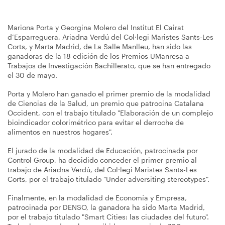
Mariona Porta y Georgina Molero del Institut El Cairat
d’Esparreguera, Ariadna Verdú del Col·legi Maristes Sants-Les
Corts, y Marta Madrid, de La Salle Manlleu, han sido las
ganadoras de la 18 edición de los Premios UManresa a
Trabajos de Investigación Bachillerato, que se han entregado
el 30 de mayo.
Porta y Molero han ganado el primer premio de la modalidad
de Ciencias de la Salud, un premio que patrocina Catalana
Occident, con el trabajo titulado "Elaboración de un complejo
bioindicador colorimétrico para evitar el derroche de
alimentos en nuestros hogares".
El jurado de la modalidad de Educación, patrocinada por
Control Group, ha decidido conceder el primer premio al
trabajo de Ariadna Verdú, del Col·legi Maristes Sants-Les
Corts, por el trabajo titulado "Under adversiting stereotypes".
Finalmente, en la modalidad de Economía y Empresa,
patrocinada por DENSO, la ganadora ha sido Marta Madrid,
por el trabajo titulado "Smart Cities: las ciudades del futuro".