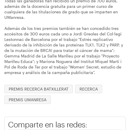
Todas las ganadoras han recibido un premio de 700 euros,
además de la docencia gratuita para un primer curso de
cualquiera de las titulaciones de grado que se imparten en
UManresa.
Además de los tres premios también se han concedido tres
accésitos de 300 euros cada uno a Jordi Greoles del Col·legi
Lestonnac de Barcelona por el trabajo "Estrés replicativo
derivado de la inhibición de las proteinas TLK1, TLK2 y PARP, y
de la mutación de BRCA! para tratar el cáncer de mama";
Gemma Madrid de La Salle Manlleu por el trabajo "Proyecto
Manlleu Educa"; y Mariona Noguera del Institut Miquel Martí i
Pol de Roda de Ter por el trabajo "Women' Secret, estudio de
empresa y análisis de la campaña publicitaria".
PREMIS RECERCA BATXILLERAT
RECERCA
PREMIS UMANRESA
Comparte en las redes: