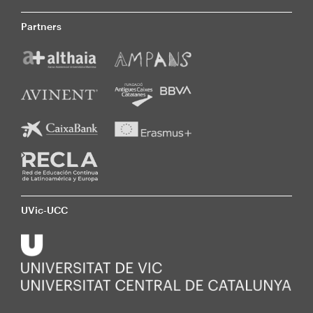
Partners
UVic-UCC