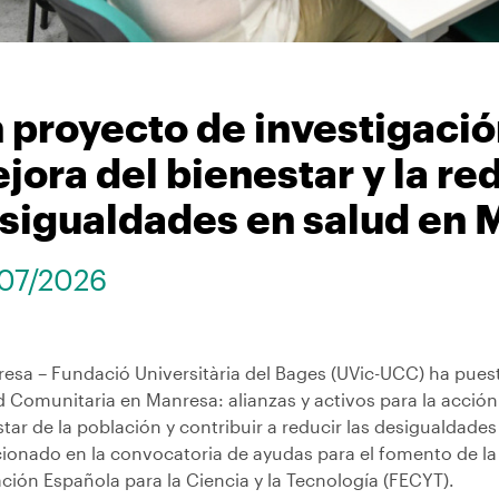
 proyecto de investigació
jora del bienestar y la re
sigualdades en salud en 
07/2026
esa – Fundació Universitària del Bages (UVic-UCC) ha puest
 Comunitaria en Manresa: alianzas y activos para la acción l
tar de la población y contribuir a reducir las desigualdades
cionado en la convocatoria de ayudas para el fomento de la 
ción Española para la Ciencia y la Tecnología (FECYT).