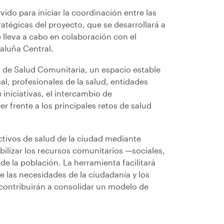
vido para iniciar la coordinación entre las
tratégicas del proyecto, que se desarrollará a
e lleva a cabo en colaboración con el
aluña Central.
a de Salud Comunitaria, un espacio estable
al, profesionales de la salud, entidades
 iniciativas, el intercambio de
r frente a los principales retos de salud
ctivos de salud de la ciudad mediante
ibilizar los recursos comunitarios —sociales,
e la población. La herramienta facilitará
e las necesidades de la ciudadanía y los
o contribuirán a consolidar un modelo de