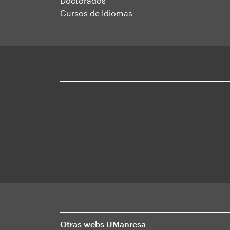
Doctorados
Cursos de Idiomas
Otras webs UManresa