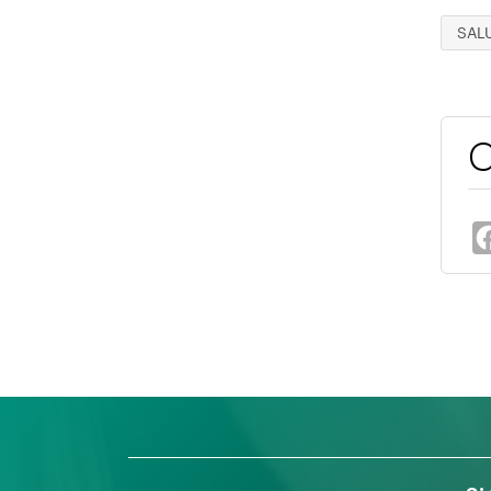
SAL
C