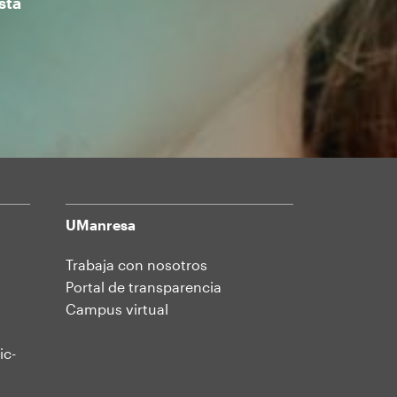
sta
UManresa
Trabaja con nosotros
Portal de transparencia
Campus virtual
ic-