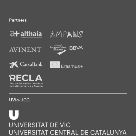
Partners
UVic-UCC