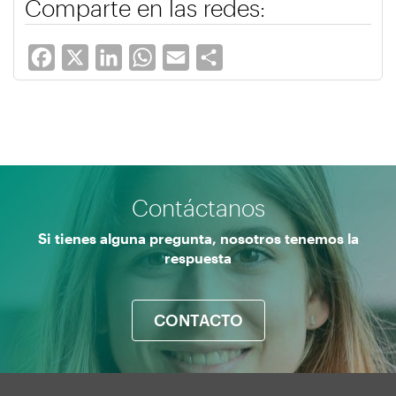
Comparte en las redes:
Facebook
X
LinkedIn
WhatsApp
Email
Share
Contáctanos
Si tienes alguna pregunta, nosotros tenemos la
respuesta
CONTACTO