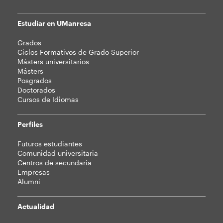
Estudiar en UManresa
Mapa
Grados
web
Ciclos Formativos de Grado Superior
Másters universitarios
Másters
Posgrados
Doctorados
Cursos de Idiomas
Perfiles
Futuros estudiantes
Comunidad universitaria
Centros de secundaria
Empresas
Alumni
Actualidad