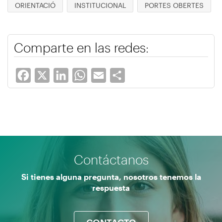
ORIENTACIÓ
INSTITUCIONAL
PORTES OBERTES
Comparte en las redes:
Facebook
X
LinkedIn
WhatsApp
Email
Share
Contáctanos
Si tienes alguna pregunta, nosotros tenemos la
respuesta