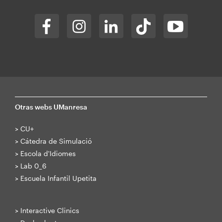
Otras webs UManresa
>
CU+
>
Cátedra de Simulació
>
Escola d'Idiomes
>
Lab 0_6
>
Escuela Infantil Upetita
>
Interactive Clinics