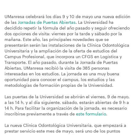
UManresa celebrará los días 9 y 10 de mayo una nueva edición
de las
Jornadas de Puertas Abiertas
. La Universidad ha
decidido repetir la fórmula del año pasado y seguir ofreciendo
dos opciones de visita: viernes por la tarde y sábado por la
mañana. Este año, las principales novedades que se
presentarán serán las instalaciones de la Clínica Odontológica
Universitaria y la ampliación de la oferta de estudios del
Campus Profesional, que incorpora un CFGS en Logística y
Transporte. El año pasado, durante la Jornada de Puertas
Abiertas, UManresa recibió la visita de 385 personas
interesadas en los estudios. La jornada es una muy buena
oportunidad para conocer el campus, los estudios y las
metodologías de formación propias de la Universidad.
Las puertas de la Universidad se abrirán el viernes, 9 de mayo,
a las 14 h, y al día siguiente, sábado, estarán abiertas de 9 h a
14 h. Para facilitar la organización de la jornada, es necesario
inscribirse previamente a través de
este formulario
.
La nueva Clínica Odontológica Universitaria, que empezará a
prestar servicio este mes de mayo, será uno de los puntos