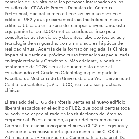
centrales de la visita para las personas interesadas en los
estudios del CFGS de Prótesis Dentales del Campus
Profesional, que actualmente tiene las instalaciones en el
edificio FUB2 y que próximamente se trasladará al nuevo
edificio. Ubicado en la zona del campus universitario, este
equipamiento, de 3.000 metros cuadrados, incorpora
consultorios asistenciales y docentes, laboratorios, aulas y
tecnología de vanguardia, como simuladores hápticos de
realidad virtual. Además de la formación reglada, la Clínica
impartirá a partir del próximo curso formación especializada
en Implantología y Ortodoncia. Más adelante, a partir de
septiembre de 2026, será el equipamiento donde el
estudiantado del Grado en Odontología que imparte la
Facultad de Medicina de la Universidad de Vic – Universidad
Central de Cataluña (UVic – UCC) realizará sus prácticas
clínicas.
El traslado del CFGS de Prótesis Dentales al nuevo edificio
liberará espacios en el edificio FUB2, que podrá centrar toda
su actividad especializada en las titulaciones del ámbito
empresarial. En este sentido, a partir del próximo curso, el
Campus Profesional incorpora el nuevo CFGS de Logística y
Transporte, una nueva oferta que se suma a los CFGS de
Administración y Finanzas y de Comercio Internacional. De