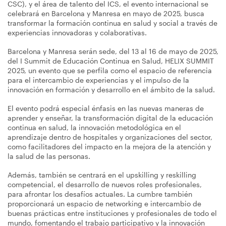
CSC), y el área de talento del ICS, el evento internacional se
celebrará en Barcelona y Manresa en mayo de 2025, busca
transformar la formación continua en salud y social a través de
experiencias innovadoras y colaborativas.
Barcelona y Manresa serán sede, del 13 al 16 de mayo de 2025,
del I Summit de Educación Continua en Salud, HELIX SUMMIT
2025, un evento que se perfila como el espacio de referencia
para el intercambio de experiencias y el impulso de la
innovación en formación y desarrollo en el ámbito de la salud.
El evento podrá especial énfasis en las nuevas maneras de
aprender y enseñar, la transformación digital de la educación
continua en salud, la innovación metodológica en el
aprendizaje dentro de hospitales y organizaciones del sector,
como facilitadores del impacto en la mejora de la atención y
la salud de las personas.
Además, también se centrará en el upskilling y reskilling
competencial, el desarrollo de nuevos roles profesionales,
para afrontar los desafíos actuales. La cumbre también
proporcionará un espacio de networking e intercambio de
buenas prácticas entre instituciones y profesionales de todo el
mundo, fomentando el trabajo participativo y la innovación