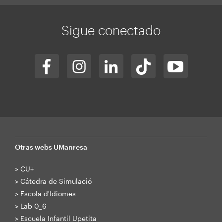
Sigue conectado
Otras webs UManresa
>
CU+
>
Cátedra de Simulació
>
Escola d'Idiomes
>
Lab 0_6
>
Escuela Infantil Upetita