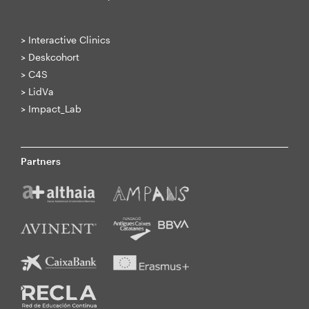
>
Interactive Clinics
>
Deskcohort
>
C4S
>
LidVa
>
Impact_Lab
Partners