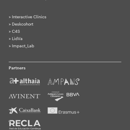
>
Interactive Clinics
>
Deskcohort
>
C4S
>
LidVa
>
Impact_Lab
Partners