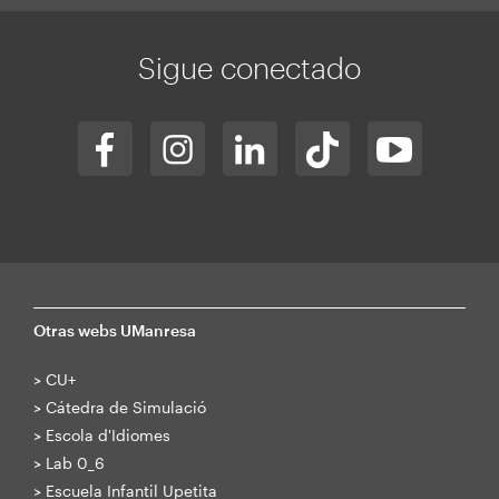
Sigue conectado
Otras webs UManresa
>
CU+
>
Cátedra de Simulació
>
Escola d'Idiomes
>
Lab 0_6
>
Escuela Infantil Upetita