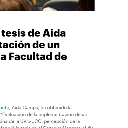
 tesis de Aida
tación de un
a Facultad de
iente
, Aida Camps, ha obtenido la
da “Evaluación de la implementación de un
cina de la UVic-UCC: percepción de la
fendió la tesis en el Campus Manresa el día