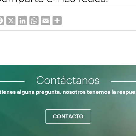
Facebook
X
LinkedIn
WhatsApp
Email
Share
Contáctanos
 tienes alguna pregunta, nosotros tenemos la respue
CONTACTO