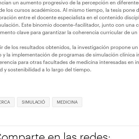
ncian un aumento progresivo de la percepción en diferentes
de los cursos académicos. Al mismo tiempo, la tesis pone d
ración entre el docente especialista en el contenido discipl
mulación. Este binomio docente–facilitador, junto con un
mento clave para garantizar la coherencia curricular de un
ir de los resultados obtenidos, la investigación propone un
o y la implementación de programas de simulación clínica in
ferencia para otras facultades de medicina interesadas en i
d y sostenibilidad a lo largo del tiempo.
ERCA
SIMULACIÓ
MEDICINA
omparte en las redes: