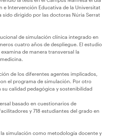
e Intervención Educativa de la Universitat
a sido dirigido por las doctoras Núria Serrat
ucional de simulación clínica integrado en
imeros cuatro años de despliegue. El estudio
e examina de manera transversal la
e medicina.
pción de los diferentes agentes implicados,
 con el programa de simulación. Por otro
a su calidad pedagógica y sostenibilidad
versal basado en cuestionarios de
cilitadores y 718 estudiantes del grado en
e la simulación como metodología docente y