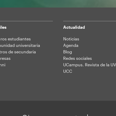
iles
Actualidad
ros estudiantes
Noticias
nidad universitaria
Agenda
ros de secundaria
Blog
resas
Redes sociales
mni
UCampus. Revista de la UV
UCC