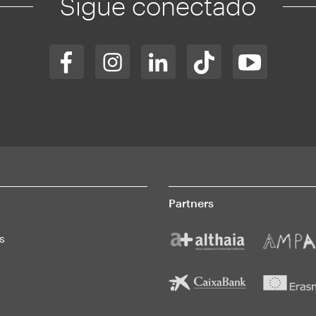
Sigue conectado
Partners
s