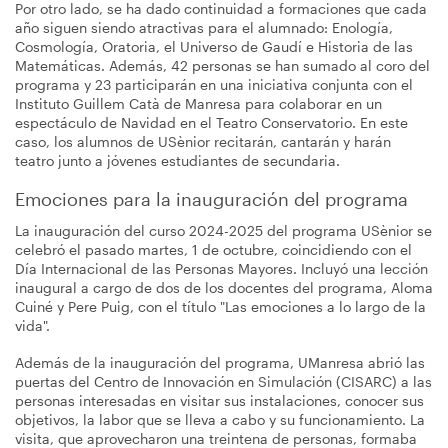
Por otro lado, se ha dado continuidad a formaciones que cada
año siguen siendo atractivas para el alumnado: Enología,
Cosmología, Oratoria, el Universo de Gaudí e Historia de las
Matemáticas. Además, 42 personas se han sumado al coro del
programa y 23 participarán en una iniciativa conjunta con el
Instituto Guillem Catà de Manresa para colaborar en un
espectáculo de Navidad en el Teatro Conservatorio. En este
caso, los alumnos de USènior recitarán, cantarán y harán
teatro junto a jóvenes estudiantes de secundaria.
Emociones para la inauguración del programa
La inauguración del curso 2024-2025 del programa USènior se
celebró el pasado martes, 1 de octubre, coincidiendo con el
Día Internacional de las Personas Mayores. Incluyó una lección
inaugural a cargo de dos de los docentes del programa, Aloma
Cuiné y Pere Puig, con el título "Las emociones a lo largo de la
vida".
Además de la inauguración del programa, UManresa abrió las
puertas del Centro de Innovación en Simulación (CISARC) a las
personas interesadas en visitar sus instalaciones, conocer sus
objetivos, la labor que se lleva a cabo y su funcionamiento. La
visita, que aprovecharon una treintena de personas, formaba