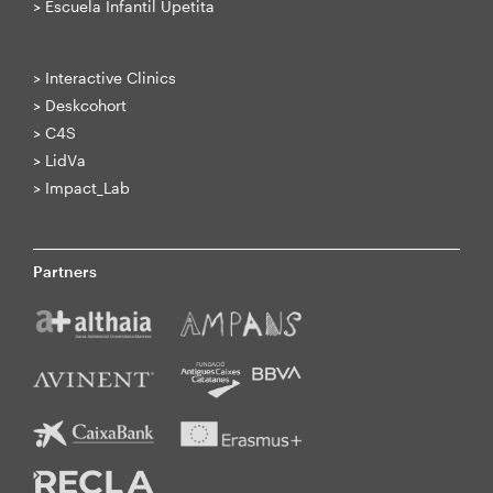
>
Escuela Infantil Upetita
>
Interactive Clinics
>
Deskcohort
>
C4S
>
LidVa
>
Impact_Lab
Partners