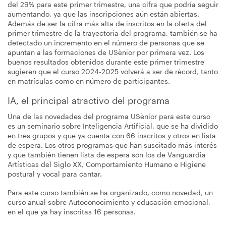
del 29% para este primer trimestre, una cifra que podría seguir
aumentando, ya que las inscripciones aún están abiertas.
Además de ser la cifra más alta de inscritos en la oferta del
primer trimestre de la trayectoria del programa, también se ha
detectado un incremento en el número de personas que se
apuntan a las formaciones de USènior por primera vez. Los
buenos resultados obtenidos durante este primer trimestre
sugieren que el curso 2024-2025 volverá a ser de récord, tanto
en matrículas como en número de participantes.
IA, el principal atractivo del programa
Una de las novedades del programa USènior para este curso
es un seminario sobre Inteligencia Artificial, que se ha dividido
en tres grupos y que ya cuenta con 66 inscritos y otros en lista
de espera. Los otros programas que han suscitado más interés
y que también tienen lista de espera son los de Vanguardia
Artísticas del Siglo XX, Comportamiento Humano e Higiene
postural y vocal para cantar.
Para este curso también se ha organizado, como novedad, un
curso anual sobre Autoconocimiento y educación emocional,
en el que ya hay inscritas 16 personas.