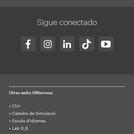
Sigue conectado
Otras webs UManresa
>
CU+
>
Cátedra de Simulació
>
Escola d'Idiomes
>
Lab 0_6