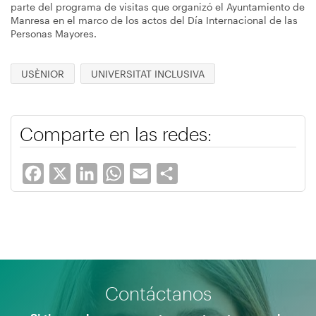
parte del programa de visitas que organizó el Ayuntamiento de
Manresa en el marco de los actos del Día Internacional de las
Personas Mayores.
USÈNIOR
UNIVERSITAT INCLUSIVA
Comparte en las redes:
Facebook
X
LinkedIn
WhatsApp
Email
Share
Contáctanos