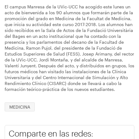
El campus Manresa de la UVic-UCC ha acogido este lunes un
acto de bienvenida a los 90 alumnos que formarán parte de la
promoción del grado en Medicina de la Facultat de Medicina,
que inicia su actividad este curso 2017-2018. Los alumnos han
sido recibidos en la Sala de Actos de la Fundació Universitària
del Bages en un acto institucional que ha contado con la
presencia y los parlamentos del decano de la Facultad de
Medicina, Ramon Pujol, del presidente de la Fundació de
Estudios Superiores de Salud (FESS), Josep Arimany, del rector
de la UVic-UCC, Jordi Montaña, y del alcalde de Manresa,
Valentí Junyent. Después del acto, y distribuidos en grupos, los
futuros médicos han visitado las instalaciones de la Clínica
Universitaria y del Centro Internacional de Simulación y Alto
Rendimiento Clínico (CISARC) donde se llevará a cabo la
formación teórico-práctica de los nuevos estudiantes.
MEDICINA
Comparte en las redes: