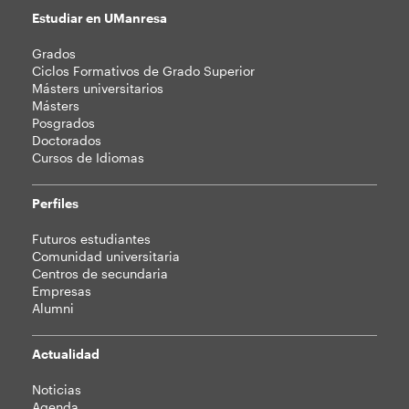
Estudiar en UManresa
Mapa
Grados
web
Ciclos Formativos de Grado Superior
Másters universitarios
Másters
Posgrados
Doctorados
Cursos de Idiomas
Perfiles
Futuros estudiantes
Comunidad universitaria
Centros de secundaria
Empresas
Alumni
Actualidad
Noticias
Agenda