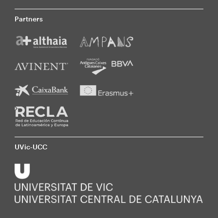
Partners
UVic-UCC