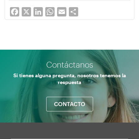
Facebook
X
LinkedIn
WhatsApp
Email
Share
Contáctanos
Si tienes alguna pregunta, nosotros tenemos la
respuesta
CONTACTO