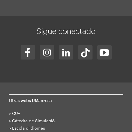
Sigue conectado
Otras webs UManresa
>
CU+
>
Cátedra de Simulació
>
Escola d'Idiomes