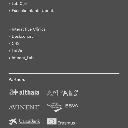
>
Lab 0_6
>
Escuela Infantil Upetita
>
Interactive Clinics
>
Deskcohort
>
C4S
>
LidVa
>
Impact_Lab
Partners