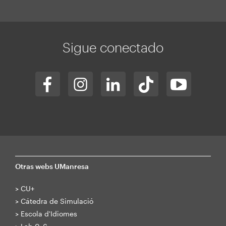
Sigue conectado
Otras webs UManresa
>
CU+
>
Cátedra de Simulació
>
Escola d'Idiomes