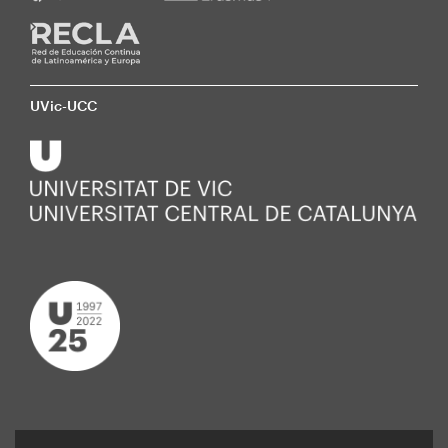
UVic-UCC