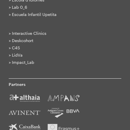
>
Lab 0_6
>
Escuela Infantil Upetita
>
Interactive Clinics
>
Deskcohort
>
C4S
>
LidVa
>
Impact_Lab
Partners