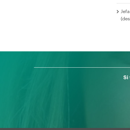
Jefa
(de
Si