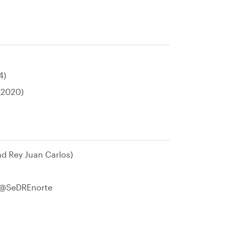
4)
(2020)
ad Rey Juan Carlos)
 @SeDREnorte