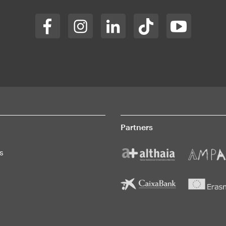
Partners
s