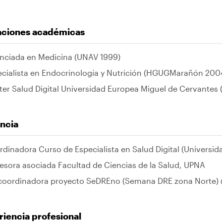
laciones académicas
enciada en Medicina (UNAV 1999)
ecialista en Endocrinología y Nutrición (HGUGMarañón 200
er Salud Digital Universidad Europea Miguel de Cervantes 
ncia
dinadora Curso de Especialista en Salud Digital (Universid
esora asociada Facultad de Ciencias de la Salud, UPNA
coordinadora proyecto SeDREno (Semana DRE zona Norte)
iencia profesional