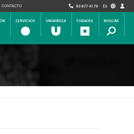
CONTACTO
93 877 41 79
ES
IÓN
SERVICIOS
UMANRESA
FUBAGES
BUSCAR