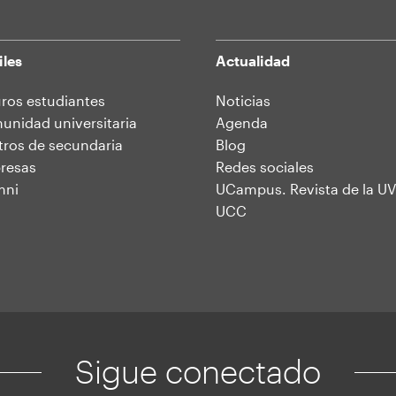
iles
Actualidad
ros estudiantes
Noticias
nidad universitaria
Agenda
ros de secundaria
Blog
resas
Redes sociales
mni
UCampus. Revista de la UV
UCC
Sigue conectado