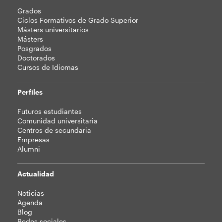
Mapa
Grados
web
Ciclos Formativos de Grado Superior
Másters universitarios
Másters
Posgrados
Doctorados
Cursos de Idiomas
Perfiles
Futuros estudiantes
Comunidad universitaria
Centros de secundaria
Empresas
Alumni
Actualidad
Noticias
Agenda
Blog
Redes sociales