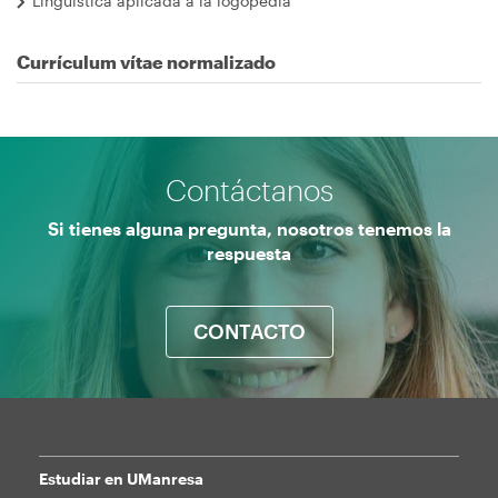
Lingüística aplicada a la logopedia
Currículum vítae normalizado
Contáctanos
Si tienes alguna pregunta, nosotros tenemos la
respuesta
CONTACTO
Estudiar en UManresa