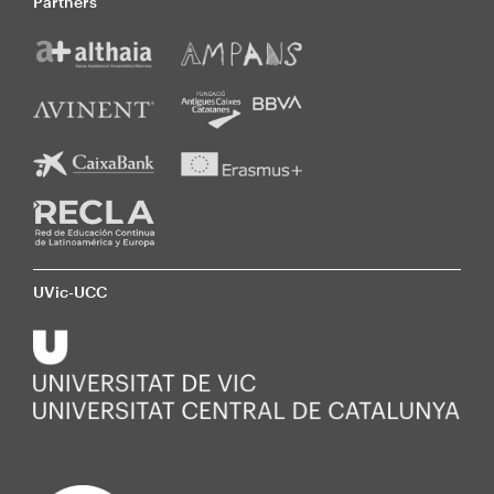
Partners
UVic-UCC