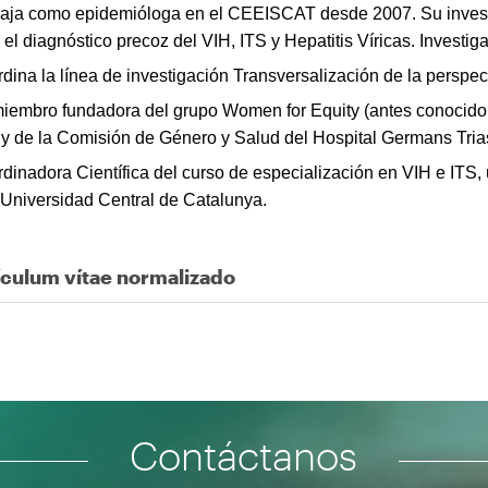
aja como epidemióloga en el CEEISCAT desde 2007. Su investi
 el diagnóstico precoz del VIH, ITS y Hepatitis Víricas. Invest
dina la línea de investigación Transversalización de la persp
iembro fundadora del grupo Women for Equity (antes conoci
 y de la Comisión de Género y Salud del Hospital Germans Trias
dinadora Científica del curso de especialización en VIH e ITS,
 Universidad Central de Catalunya.
ículum vítae normalizado
Contáctanos