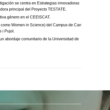
gación se centra en Estrategias innovadoras
igadora principal del Proyecto TESTATE.
ectiva género en el CEEISCAT.
do como Women in Science) del Campus de Can
 i Pujol.
 un abordaje comunitario de la Universidad de