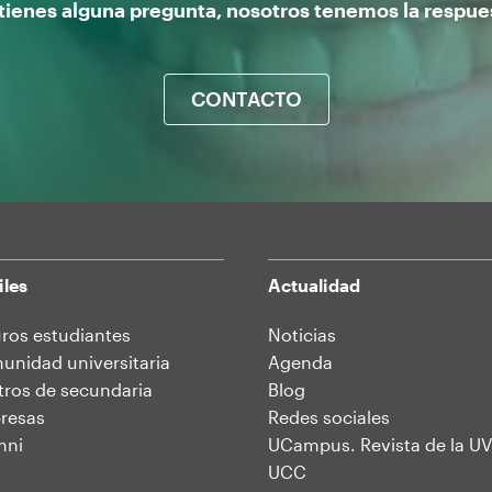
 tienes alguna pregunta, nosotros tenemos la respue
CONTACTO
iles
Actualidad
ros estudiantes
Noticias
nidad universitaria
Agenda
ros de secundaria
Blog
resas
Redes sociales
mni
UCampus. Revista de la UV
UCC