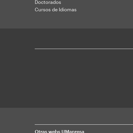
Doctorados
Cursos de Idiomas
Otras webs UManresa