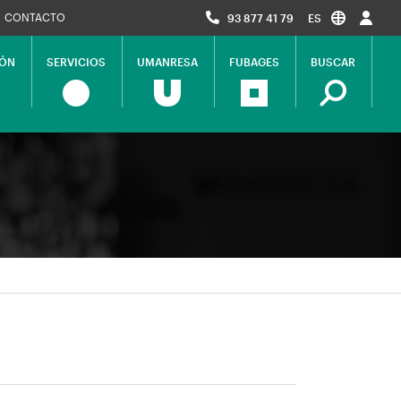
CONTACTO
93 877 41 79
ES
IÓN
SERVICIOS
UMANRESA
FUBAGES
BUSCAR