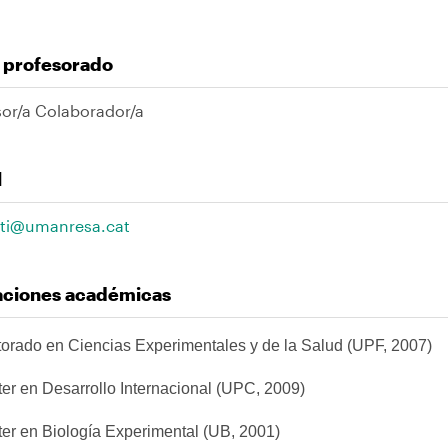
l profesorado
sor/a Colaborador/a
l
ti@umanresa.cat
laciones académicas
orado en Ciencias Experimentales y de la Salud (UPF, 2007)
er en Desarrollo Internacional (UPC, 2009)
er en Biología Experimental (UB, 2001)