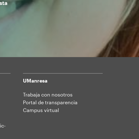
sta
UManresa
Trabaja con nosotros
Portal de transparencia
Campus virtual
ic-