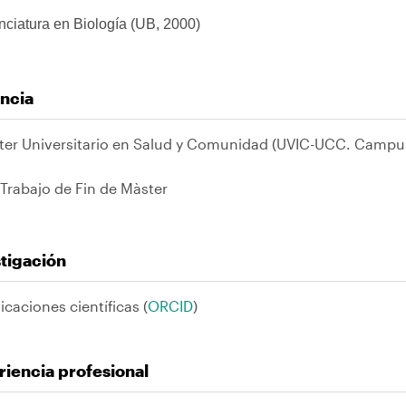
nciatura en Biología (UB, 2000)
ncia
ter Universitario en Salud y Comunidad (UVIC-UCC. Campu
Trabajo de Fin de Màster
tigación
icaciones científicas (
ORCID
)
iencia profesional