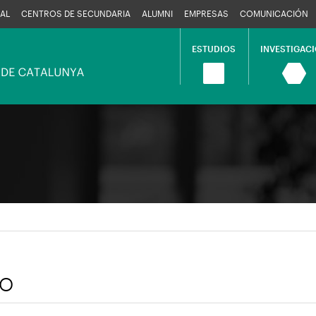
AL
CENTROS DE SECUNDARIA
ALUMNI
EMPRESAS
COMUNICACIÓN
ESTUDIOS
INVESTIGAC
Navegació
principal
to