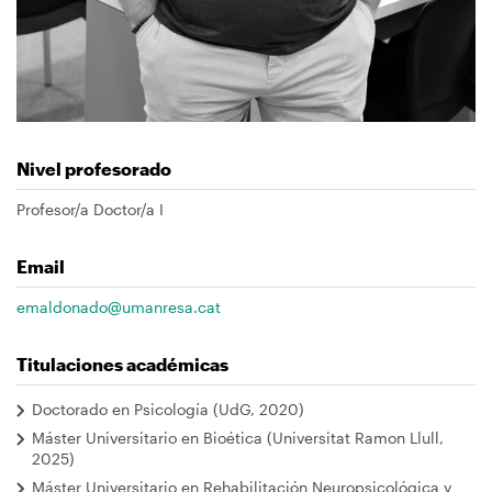
Nivel profesorado
Profesor/a Doctor/a I
Email
emaldonado@umanresa.cat
Titulaciones académicas
Doctorado en Psicología (UdG, 2020)
Máster Universitario en Bioética (Universitat Ramon Llull,
2025)
Máster Universitario en Rehabilitación Neuropsicológica y