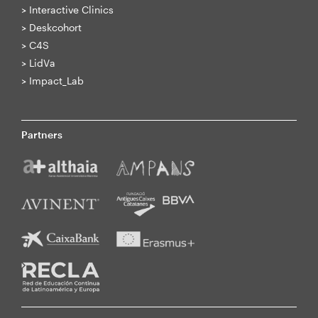
>
Interactive Clinics
>
Deskcohort
>
C4S
>
LidVa
>
Impact_Lab
Partners