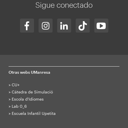
Sigue conectado
Otras webs UManresa
>
CU+
>
Cátedra de Simulació
>
Escola d'Idiomes
>
Lab 0_6
>
Escuela Infantil Upetita