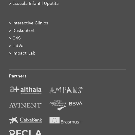
>
Escuela Infantil Upetita
>
Interactive Clinics
>
Deskcohort
>
C4S
>
LidVa
>
Impact_Lab
Partners