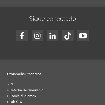
Sigue conectado
Otras webs UManresa
>
CU+
>
Cátedra de Simulació
>
Escola d'Idiomes
>
Lab 0_6