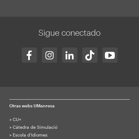
Sigue conectado
Otras webs UManresa
>
CU+
>
Cátedra de Simulació
>
Escola d'Idiomes