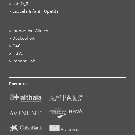
>
Lab 0_6
>
Escuela Infantil Upetita
>
Interactive Clinics
>
Deskcohort
>
C4S
>
LidVa
>
Impact_Lab
Partners