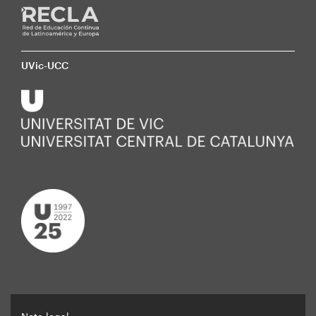
UVic-UCC