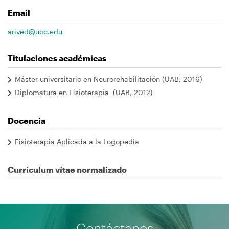
navegación
Email
arived@uoc.edu
Titulaciones académicas
Máster universitario en Neurorehabilitación (UAB, 2016)
Diplomatura en Fisioterapia (UAB, 2012)
Docencia
Fisioterapia Aplicada a la Logopedia
Currículum vítae normalizado
Contáctanos