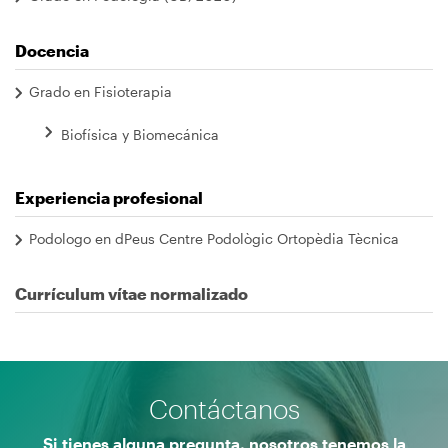
Docencia
Grado en Fisioterapia
Biofísica y Biomecánica
Experiencia profesional
Podologo en dPeus Centre Podològic Ortopèdia Tècnica
Currículum vítae normalizado
Contáctanos
Si tienes alguna pregunta, nosotros tenemos la