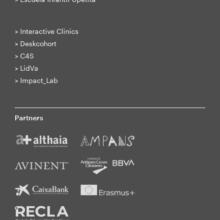
>
Interactive Clinics
>
Deskcohort
>
C4S
>
LidVa
>
Impact_Lab
Partners