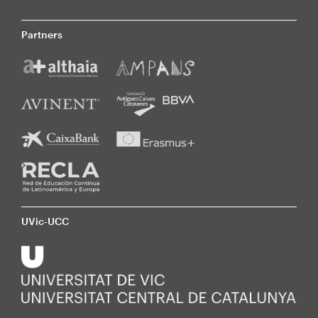
Partners
UVic-UCC