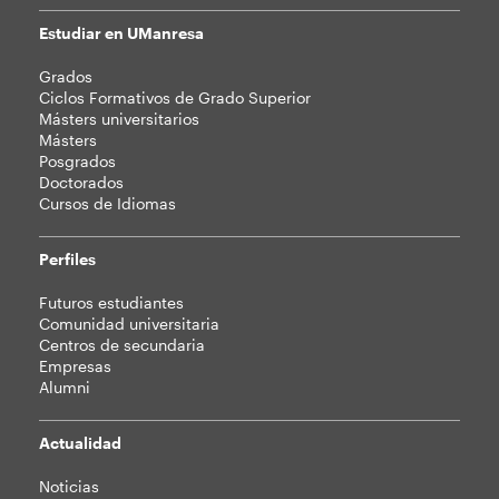
Estudiar en UManresa
Mapa
Grados
web
Ciclos Formativos de Grado Superior
Másters universitarios
Másters
Posgrados
Doctorados
Cursos de Idiomas
Perfiles
Futuros estudiantes
Comunidad universitaria
Centros de secundaria
Empresas
Alumni
Actualidad
Noticias