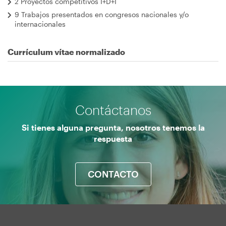
2 Proyectos competitivos I+D+I
9 Trabajos presentados en congresos nacionales y/o
internacionales
Currículum vítae normalizado
Contáctanos
Si tienes alguna pregunta, nosotros tenemos la
respuesta
CONTACTO