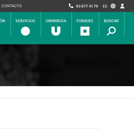
CONTACTO
93 877 41 79
ES
IÓN
SERVICIOS
UMANRESA
FUBAGES
BUSCAR