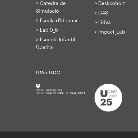
>
Cátedra de
>
Deskcohort
Simulació
>
C4S
>
Escola d'Idiomes
>
LidVa
>
Lab 0_6
>
Impact_Lab
>
Escuela Infantil
Upetita
UVic-UCC