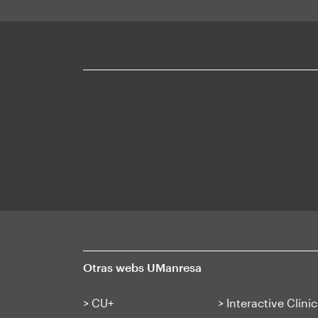
Otras webs UManresa
>
CU+
>
Interactive Clinic