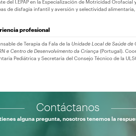
e del I.EPAP en la Especialización de Motricidad Orofacial 
eas de disfagia infantil y aversión y selectividad alimentari
iencia profesional
nsable de Terapia da Fala de la
Unidade Local de Saúde de 
RN e Centro de Desenvolvimento da Criança
(Portugal). Coo
taria Pediátrica y Secretaria del Consejo Técnico de la UL
Contáctanos
 tienes alguna pregunta, nosotros tenemos la respue