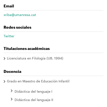
navegación
Email
xriba@umanresa.cat
Redes sociales
Twitter
Titulaciones académicas
Licenciatura en Filología (UB, 1994)
Docencia
Grado en Maestro de Educación Infantil
Didáctica del lenguaje I
Didáctica del lenguaje II