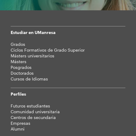
Estudiar en UManresa
Mapa
Grados
web
Ciclos Formativos de Grado Superior
Másters universitarios
Másters
Posgrados
Doctorados
Cursos de Idiomas
Perfiles
Futuros estudiantes
Comunidad universitaria
Centros de secundaria
Empresas
Alumni