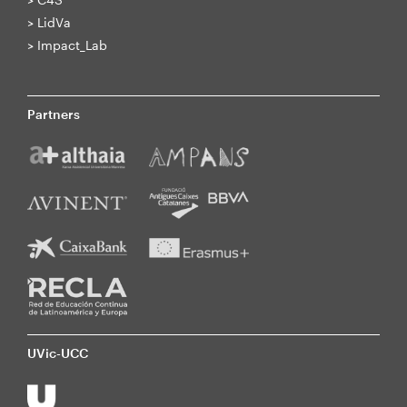
>
LidVa
>
Impact_Lab
Partners
UVic-UCC