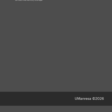
UManresa ©2026