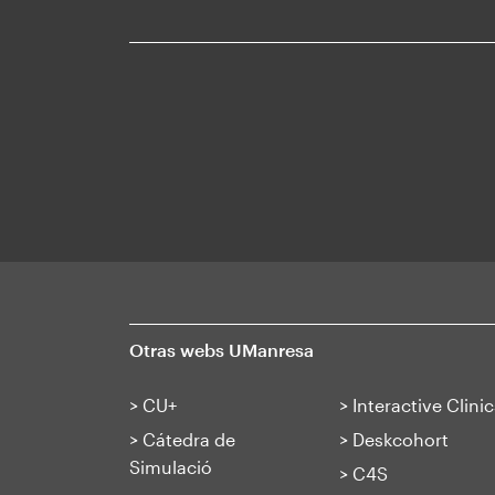
Otras webs UManresa
>
CU+
>
Interactive Clinic
>
Cátedra de
>
Deskcohort
Simulació
>
C4S