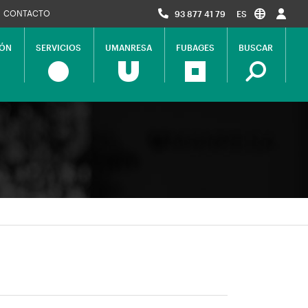
CONTACTO
93 877 41 79
ES
IÓN
SERVICIOS
UMANRESA
FUBAGES
BUSCAR