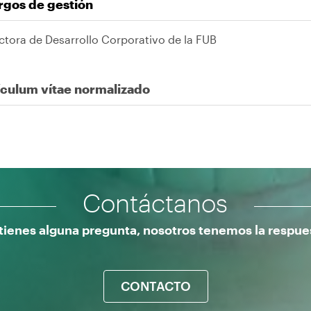
rgos de gestión
ctora de Desarrollo Corporativo de la FUB
ículum vítae normalizado
Contáctanos
 tienes alguna pregunta, nosotros tenemos la respue
CONTACTO