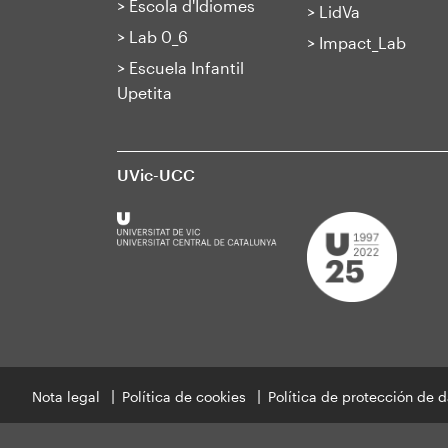
>
Escola d'Idiomes
>
LidVa
>
Lab 0_6
>
Impact_Lab
>
Escuela Infantil
Upetita
UVic-UCC
Nota legal
Política de cookies
Política de protección de 