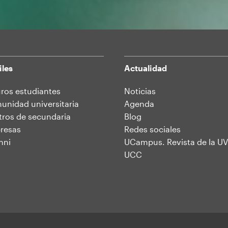
iles
Actualidad
ros estudiantes
Noticias
nidad universitaria
Agenda
ros de secundaria
Blog
resas
Redes sociales
mni
UCampus. Revista de la UV
UCC