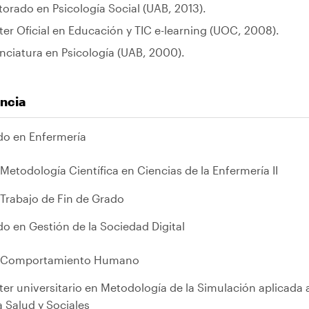
orado en Psicología Social (UAB, 2013).
er Oficial en Educación y TIC e-learning (UOC, 2008).
nciatura en Psicología (UAB, 2000).
ncia
do en Enfermería
Metodología Científica en Ciencias de la Enfermería II
Trabajo de Fin de Grado
o en Gestión de la Sociedad Digital
Comportamiento Humano
er universitario en Metodología de la Simulación aplicada 
a Salud y Sociales