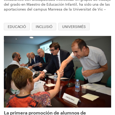
del grado en Maestro de Educación Infantil, ha sido una de las
aportaciones del campus Manresa de la Universitat de Vic –
EDUCACIÓ
INCLUSIÓ
UNIVERSIMÉS
Imagen
La primera promoción de alumnos de