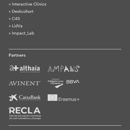
>
Interactive Clinics
>
Deskcohort
>
C4S
>
LidVa
>
Impact_Lab
Partners