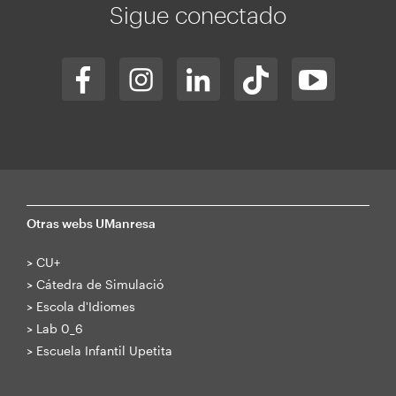
Sigue conectado
Otras webs UManresa
>
CU+
>
Cátedra de Simulació
>
Escola d'Idiomes
>
Lab 0_6
>
Escuela Infantil Upetita