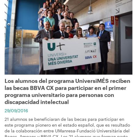
Imagen
Los alumnos del programa UniversiMÉS reciben
las becas BBVA CX para participar en el primer
programa universitario para personas con
discapacidad intelectual
29/09/2016
21 alumnos se beneficiaran de las becas para participar en
este programa pionero en el estado español, que es resultado
de la colaboración entre UManresa-Fundació Universitària del
Bages, Ampans y BBVA CX. Los 21 alumnos que forman parte