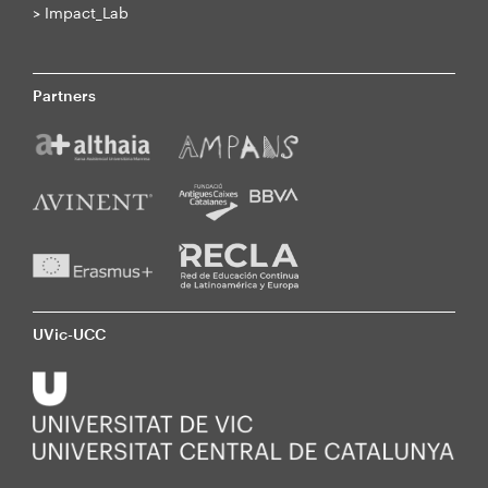
>
Impact_Lab
Partners
UVic-UCC