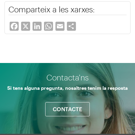
Comparteix a les xarxes:
Facebook
X
LinkedIn
WhatsApp
Email
Share
Contacta'ns
Si tens alguna pregunta, nosaltres tenim la resposta
CONTACTE