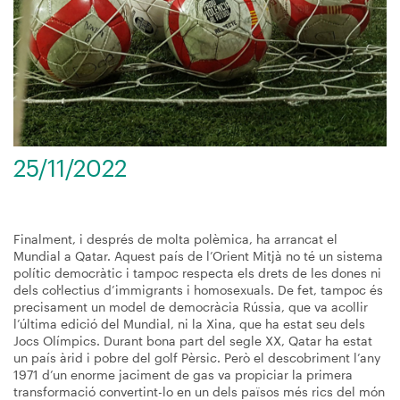
25/11/2022
Finalment, i després de molta polèmica, ha arrancat el
Mundial a Qatar. Aquest país de l’Orient Mitjà no té un sistema
polític democràtic i tampoc respecta els drets de les dones ni
dels col·lectius d’immigrants i homosexuals. De fet, tampoc és
precisament un model de democràcia Rússia, que va acollir
l’última edició del Mundial, ni la Xina, que ha estat seu dels
Jocs Olímpics. Durant bona part del segle XX, Qatar ha estat
un país àrid i pobre del golf Pèrsic. Però el descobriment l’any
1971 d’un enorme jaciment de gas va propiciar la primera
transformació convertint-lo en un dels països més rics del món