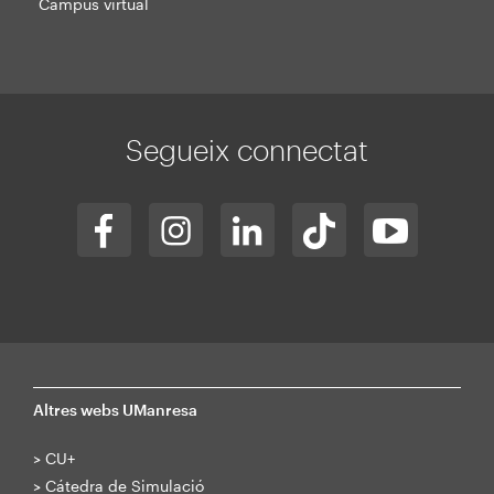
Campus virtual
Segueix connectat
Altres webs UManresa
>
CU+
>
Cátedra de Simulació