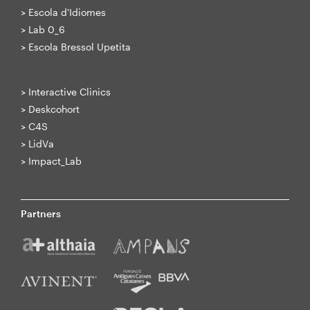
>
Escola d'Idiomes
>
Lab 0_6
>
Escola Bressol Upetita
>
Interactive Clinics
>
Deskcohort
>
C4S
>
LidVa
>
Impact_Lab
Partners