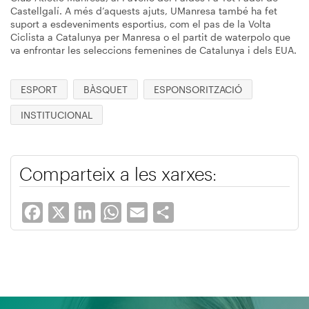
Castellgalí. A més d’aquests ajuts, UManresa també ha fet
suport a esdeveniments esportius, com el pas de la Volta
Ciclista a Catalunya per Manresa o el partit de waterpolo que
va enfrontar les seleccions femenines de Catalunya i dels EUA.
ESPORT
BÀSQUET
ESPONSORITZACIÓ
INSTITUCIONAL
Comparteix a les xarxes:
Facebook
X
LinkedIn
WhatsApp
Email
Share