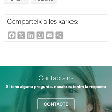
Comparteix a les xarxes:
Facebook
X
LinkedIn
WhatsApp
Email
Share
Contacta'ns
Si tens alguna pregunta, nosaltres tenim la resposta
CONTACTE