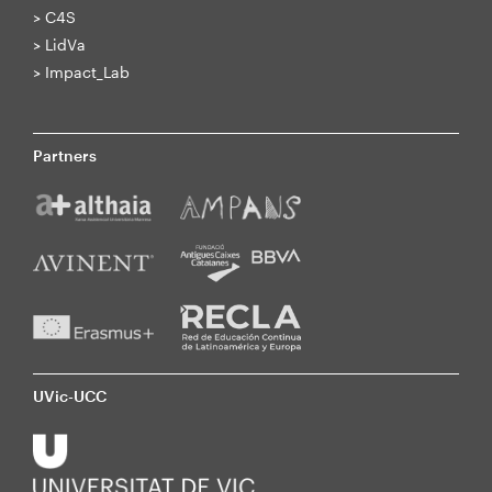
>
C4S
>
LidVa
>
Impact_Lab
Partners
UVic-UCC