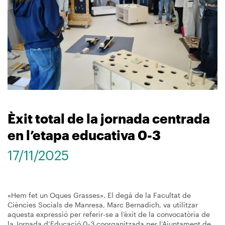
Èxit total de la jornada centrada
en l’etapa educativa 0-3
17/11/2025
«Hem fet un Oques Grasses». El degà de la Facultat de
Ciències Socials de Manresa, Marc Bernadich, va utilitzar
aquesta expressió per referir-se a l’èxit de la convocatòria de
la Jornada d’Educació 0-3 coorganitzada per l’Ajuntament de