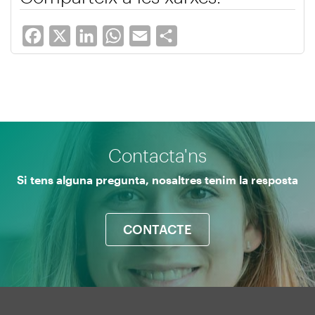
Facebook
X
LinkedIn
WhatsApp
Email
Share
Contacta'ns
Si tens alguna pregunta, nosaltres tenim la resposta
CONTACTE