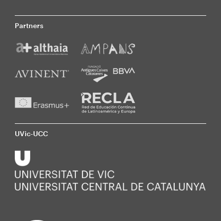
Partners
UVic-UCC