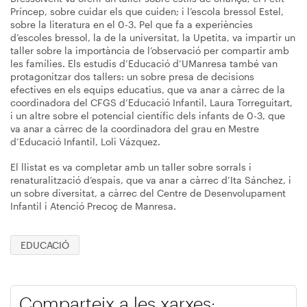
Príncep, sobre cuidar els que cuiden; i l’escola bressol Estel,
sobre la literatura en el 0-3. Pel que fa a experiències
d’escoles bressol, la de la universitat, la Upetita, va impartir un
taller sobre la importància de l’observació per compartir amb
les famílies. Els estudis d’Educació d’UManresa també van
protagonitzar dos tallers: un sobre presa de decisions
efectives en els equips educatius, que va anar a càrrec de la
coordinadora del CFGS d’Educació Infantil, Laura Torreguitart,
i un altre sobre el potencial científic dels infants de 0-3, que
va anar a càrrec de la coordinadora del grau en Mestre
d’Educació Infantil, Loli Vázquez.
El llistat es va completar amb un taller sobre sorrals i
renaturalització d’espais, que va anar a càrrec d’Ita Sánchez, i
un sobre diversitat, a càrrec del Centre de Desenvolupament
Infantil i Atenció Precoç de Manresa.
EDUCACIÓ
Comparteix a les xarxes: