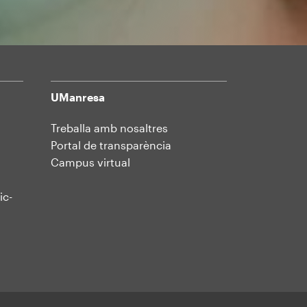
UManresa
Treballa amb nosaltres
Portal de transparència
Campus virtual
ic-