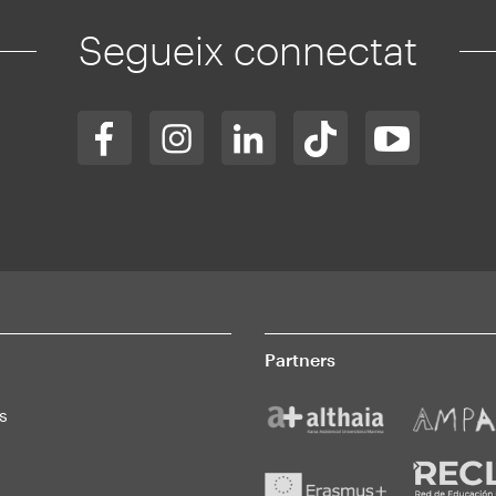
Segueix connectat
Partners
s