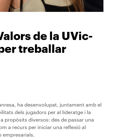
alors de la UVic-
per treballar
nresa, ha desenvolupat, juntament amb el
tats dels jugadors per al lideratge i la
er a propòsits diversos: des de passar una
om a recurs per iniciar una reflexió al
 o empresarials.