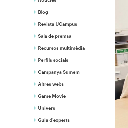
Comunicaci
Blog
Revista UCampus
Sala de premsa
Recursos multimèdia
Perfils socials
Campanya Sumem
Altres webs
Game Movie
Univers
Guia d'experts