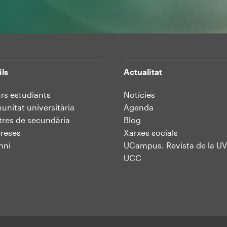
ils
Actualitat
rs estudiants
Notícies
nitat universitària
Agenda
res de secundària
Blog
reses
Xarxes socials
mni
UCampus. Revista de la UV
UCC