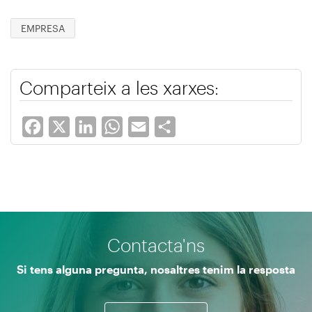
EMPRESA
Comparteix a les xarxes:
Facebook
X
LinkedIn
WhatsApp
Email
Share
Contacta'ns
Si tens alguna pregunta, nosaltres tenim la resposta