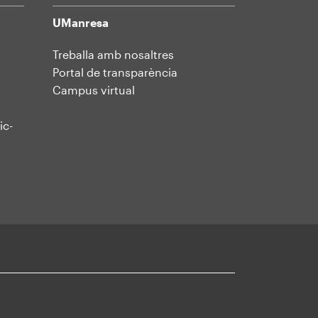
UManresa
Treballa amb nosaltres
Portal de transparència
Campus virtual
ic-