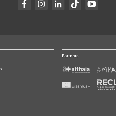
Partners
s