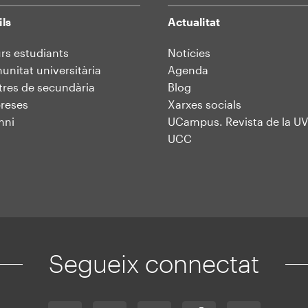
ils
Actualitat
rs estudiants
Notícies
nitat universitària
Agenda
res de secundària
Blog
reses
Xarxes socials
mni
UCampus. Revista de la UV
UCC
Segueix connectat