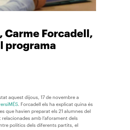
, Carme Forcadell,
el programa
stat aquest dijous, 17 de novembre a
versiMÉS
. Forcadell els ha explicat quina és
tes que havien preparat els 21 alumnes del
t relacionades amb l’aforament dels
re polítics dels diferents partits, el