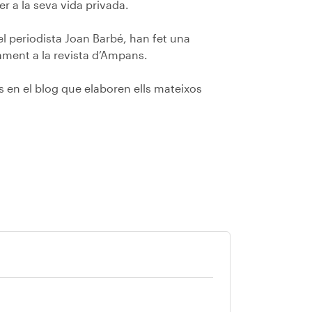
r a la seva vida privada.
 periodista Joan Barbé, han fet una
ament a la revista d’Ampans.
 en el blog que elaboren ells mateixos