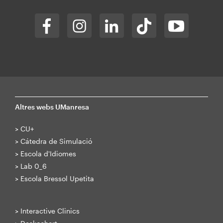
Altres webs UManresa
>
CU+
>
Cátedra de Simulació
>
Escola d'Idiomes
>
Lab 0_6
>
Escola Bressol Upetita
>
Interactive Clinics