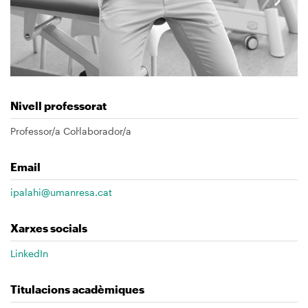
Nivell professorat
Professor/a Col·laborador/a
Email
ipalahi@umanresa.cat
Xarxes socials
LinkedIn
Titulacions acadèmiques