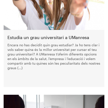
Estudia un grau universitari a UManresa
Encara no has decidit quin grau estudiar? Ja ho tens clar i
vols saber quina és la millor universitat per cursar el teu
grau universitari? A UManresa t’oferim diferents opcions
en els àmbits de la salut, l’empresa i l’educació i volem
compartir amb tu quines són les peculiaritats dels nostres
graus (...)
Imagen