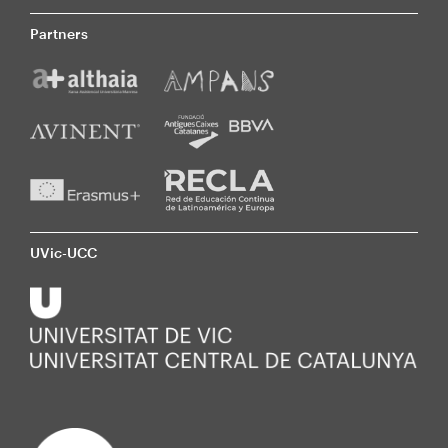
Partners
UVic-UCC