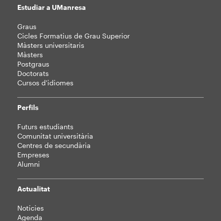
Estudiar a UManresa
Mapa
Graus
web
Cicles Formatius de Grau Superior
Màsters universitaris
Màsters
Postgraus
Doctorats
Cursos d'idiomes
Perfils
Futurs estudiants
Comunitat universitària
Centres de secundària
Empreses
Alumni
Actualitat
Notícies
Agenda