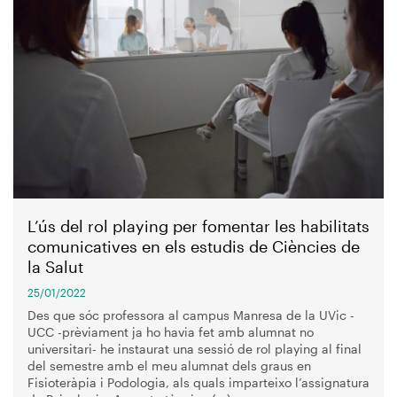
L’ús del rol playing per fomentar les habilitats
comunicatives en els estudis de Ciències de
la Salut
25/01/2022
Des que sóc professora al campus Manresa de la UVic -
UCC -prèviament ja ho havia fet amb alumnat no
universitari- he instaurat una sessió de rol playing al final
del semestre amb el meu alumnat dels graus en
Fisioteràpia i Podologia, als quals imparteixo l’assignatura