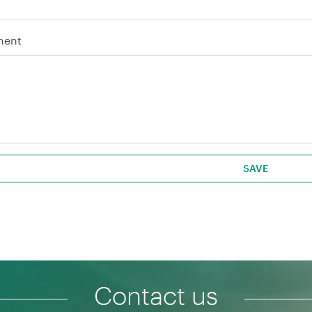
ent
Contact us