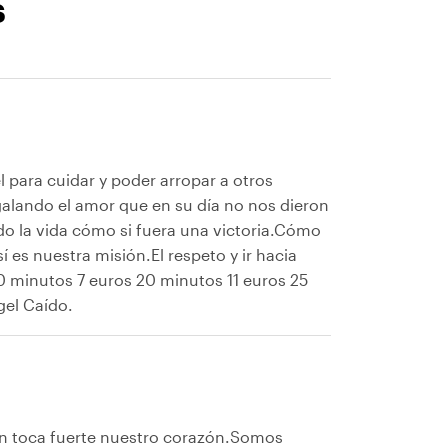
s
l para cuidar y poder arropar a otros
galando el amor que en su día no nos dieron
o la vida cómo si fuera una victoria.Cómo
 es nuestra misión.El respeto y ir hacia
0 minutos 7 euros 20 minutos 11 euros 25
gel Caído.
ión toca fuerte nuestro corazón.Somos