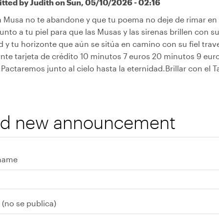
tted by
Judith
on Sun, 05/10/2026 - 02:16
a Musa no te abandone y que tu poema no deje de rimar en 
unto a tu piel para que las Musas y las sirenas brillen con 
d y tu horizonte que aún se sitúa en camino con su fiel tr
nte tarjeta de crédito 10 minutos 7 euros 20 minutos 9 eur
Pactaremos junto al cielo hasta la eternidad.Brillar con el T
d new announcement
name
 (no se publica)