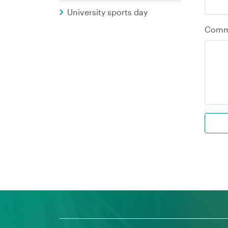
University sports day
Comm