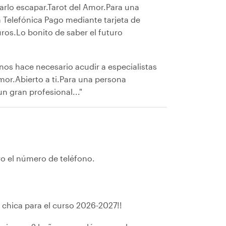
arlo escapar.Tarot del Amor.Para una
 Telefónica Pago mediante tarjeta de
ros.Lo bonito de saber el futuro
nos hace necesario acudir a especialistas
Amor.Abierto a ti.Para una persona
n gran profesional..."
ro el número de teléfono.
chica para el curso 2026-2027!!