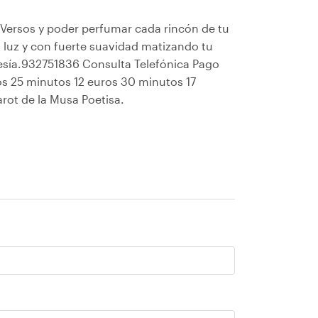
Versos y poder perfumar cada rincón de tu
su luz y con fuerte suavidad matizando tu
avesía.932751836 Consulta Telefónica Pago
os 25 minutos 12 euros 30 minutos 17
arot de la Musa Poetisa.