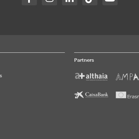
Partners
s