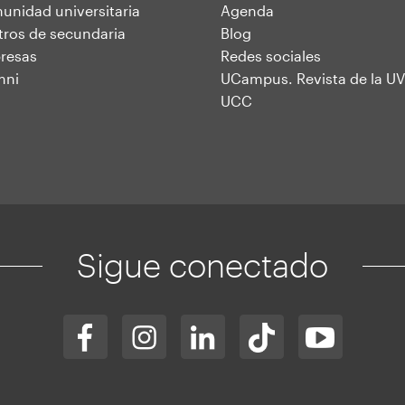
nidad universitaria
Agenda
ros de secundaria
Blog
resas
Redes sociales
mni
UCampus. Revista de la UV
UCC
Sigue conectado