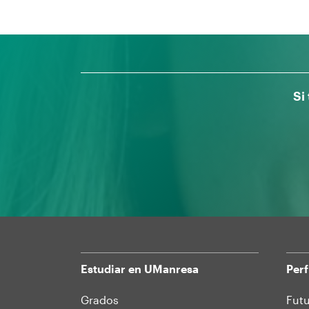
Si
Estudiar en UManresa
Perf
Mapa
Grados
Futu