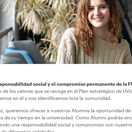
esponsabilidad social y el compromiso permanente de la 
o de los valores que se recoge en el Plan estratégico de UV
jamos en él y nos identificamos tota la comunidad.
so, queremos ofrecer a nuestros Alumnis la oportunidad de s
rgo de su tiempo en la universidad. Como Alumni podrás en
iendo una responsabilidad social y compromiso con nuestro
 de diferentes entidades.