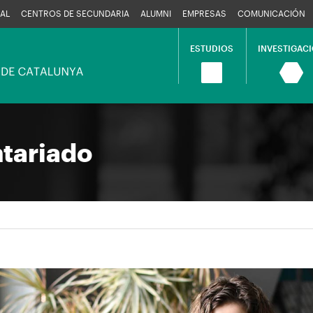
AL
CENTROS DE SECUNDARIA
ALUMNI
EMPRESAS
COMUNICACIÓN
ESTUDIOS
INVESTIGAC
Navegació
principal
ntariado
en