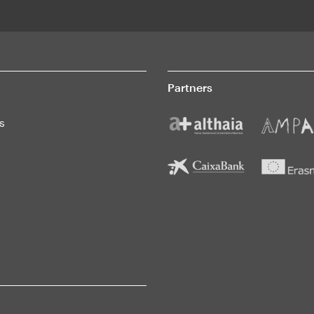
Partners
s