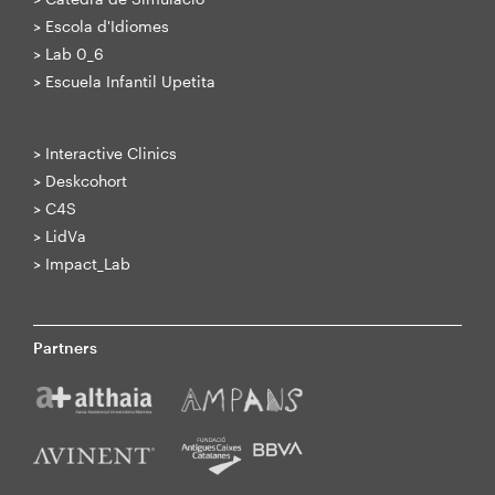
>
Escola d'Idiomes
>
Lab 0_6
>
Escuela Infantil Upetita
>
Interactive Clinics
>
Deskcohort
>
C4S
>
LidVa
>
Impact_Lab
Partners