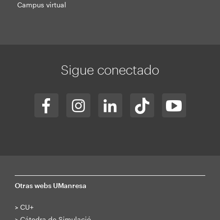
Campus virtual
Sigue conectado
Otras webs UManresa
>
CU+
>
Cátedra de Simulació