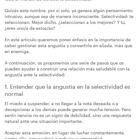
Quizás este nombre, por sí solo, ya genera algún pensamiento
intrusivo, aunque sea de manera inconsciente. Selectividad: te
seleccionan. Mejor dicho, ¿seleccionan a los mejores? Y tú,
¿eres uno/a de estos/as?
En este artículo queremos poner énfasis en la importancia de
saber gestionar esta angustia y convertirla en aliada, más que
en enemiga.
A continuación, os proponemos una serie de pasos que os
pueden ayudar a construir una relación más saludable con la
angustia ante la selectividad:
1. Entender que la angustia en la selectividad es
normal
El miedo a suspender, a no llegar a la nota deseada o a
decepcionar a los demás puede generar mucha tensión. Pero
sentir nervios no es un signo de debilidad, sino una respuesta
natural ante una situación importante.
Aceptar esta emoción, en lugar de luchar constantemente
contra ella, nos ayudará a reducir su intensidad.