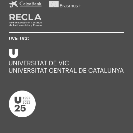
UVic-UCC