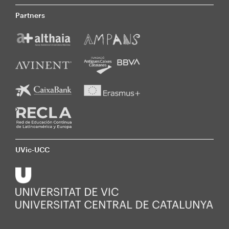
Partners
UVic-UCC