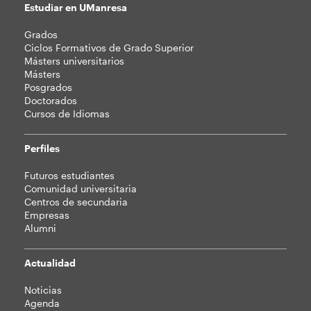
Estudiar en UManresa
Mapa
Grados
web
Ciclos Formativos de Grado Superior
Másters universitarios
Másters
Posgrados
Doctorados
Cursos de Idiomas
Perfiles
Futuros estudiantes
Comunidad universitaria
Centros de secundaria
Empresas
Alumni
Actualidad
Noticias
Agenda