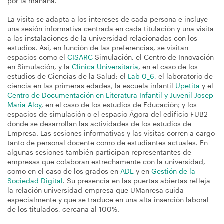
por la mañana.
La visita se adapta a los intereses de cada persona e incluye
una sesión informativa centrada en cada titulación y una visita
a las instalaciones de la universidad relacionadas con los
estudios. Así, en función de las preferencias, se visitan
espacios como el
CISARC
Simulación, el Centro de Innovación
en Simulación, y la
Clínica Universitaria
, en el caso de los
estudios de Ciencias de la Salud; el
Lab 0_6
, el laboratorio de
ciencia en las primeras edades, la escuela infantil
Upetita
y el
Centro de Documentación en Literatura Infantil y Juvenil Josep
Maria Aloy
, en el caso de los estudios de Educación; y los
espacios de simulación o el espacio Ágora del edificio FUB2
donde se desarrollan las actividades de los estudios de
Empresa. Las sesiones informativas y las visitas corren a cargo
tanto de personal docente como de estudiantes actuales. En
algunas sesiones también participan representantes de
empresas que colaboran estrechamente con la universidad,
como en el caso de los grados en
ADE
y en
Gestión de la
Sociedad Digital
. Su presencia en las puertas abiertas refleja
la relación universidad-empresa que UManresa cuida
especialmente y que se traduce en una alta inserción laboral
de los titulados, cercana al 100%.