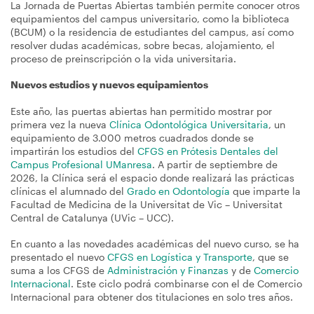
La Jornada de Puertas Abiertas también permite conocer otros
equipamientos del campus universitario, como la biblioteca
(BCUM) o la residencia de estudiantes del campus, así como
resolver dudas académicas, sobre becas, alojamiento, el
proceso de preinscripción o la vida universitaria.
Nuevos estudios y nuevos equipamientos
Este año, las puertas abiertas han permitido mostrar por
primera vez la nueva
Clínica Odontológica Universitaria
, un
equipamiento de 3.000 metros cuadrados donde se
impartirán los estudios del
CFGS en Prótesis Dentales del
Campus Profesional UManresa
. A partir de septiembre de
2026, la Clínica será el espacio donde realizará las prácticas
clínicas el alumnado del
Grado en Odontología
que imparte la
Facultad de Medicina de la Universitat de Vic – Universitat
Central de Catalunya (UVic – UCC).
En cuanto a las novedades académicas del nuevo curso, se ha
presentado el nuevo
CFGS en Logística y Transporte
, que se
suma a los CFGS de
Administración y Finanzas
y de
Comercio
Internacional
. Este ciclo podrá combinarse con el de Comercio
Internacional para obtener dos titulaciones en solo tres años.