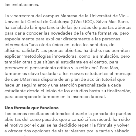
las instalaciones.
La vicerrectora del campus Manresa de la Universitat de Vic –
Universitat Central de Catalunya (UVic-UCC), Sílvia Mas Sañé,
ha señalado la importancia de las jornadas de puertas abiertas
para dar a conocer las novedades de la oferta formativa, pero
especialmente para explicar directamente a las personas
interesadas "una oferta única en todos los sentidos, de
altísima calidad". Las puertas abiertas, ha dicho, nos permiten
explicar "metodologías innovadoras, como la simulación, pero
también otras que sitúan al estudiante en el centro, para
promover el pensamiento crítico y la reflexión". Para Mas,
también es clave trasladar a los nuevos estudiantes el mensaje
de que UManresa dispone de un plan de acción tutorial que
hace un seguimiento y una atención personalizada a cada
estudiante desde el inicio de los estudios hasta su finalización,
para acompañarle también en la inserción laboral.
Una fórmula que funciona
Los buenos resultados obtenidos durante la jornada de puertas
abiertas del curso pasado, que alcanzó cifras récord, han sido
el motivo por el cual se ha decidido repetir la fórmula y volver
a ofrecer dos opciones de visita: viernes por la tarde y sábado