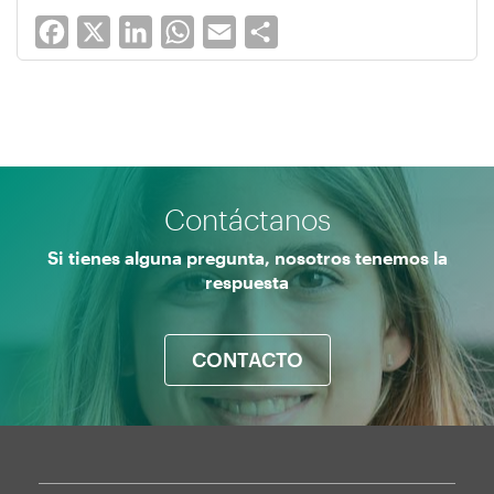
Facebook
X
LinkedIn
WhatsApp
Email
Share
Contáctanos
Si tienes alguna pregunta, nosotros tenemos la
respuesta
CONTACTO