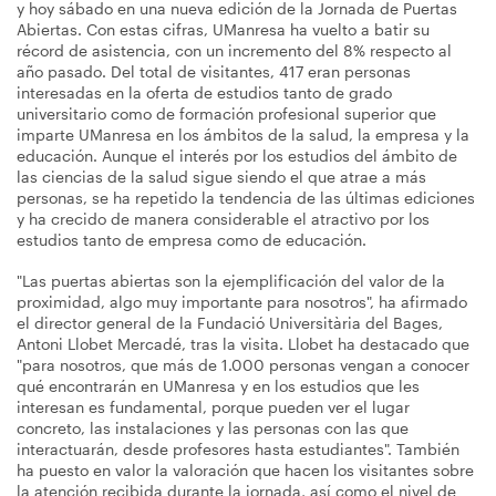
y hoy sábado en una nueva edición de la Jornada de Puertas
Abiertas. Con estas cifras, UManresa ha vuelto a batir su
récord de asistencia, con un incremento del 8% respecto al
año pasado. Del total de visitantes, 417 eran personas
interesadas en la oferta de estudios tanto de grado
universitario como de formación profesional superior que
imparte UManresa en los ámbitos de la salud, la empresa y la
educación. Aunque el interés por los estudios del ámbito de
las ciencias de la salud sigue siendo el que atrae a más
personas, se ha repetido la tendencia de las últimas ediciones
y ha crecido de manera considerable el atractivo por los
estudios tanto de empresa como de educación.
"Las puertas abiertas son la ejemplificación del valor de la
proximidad, algo muy importante para nosotros", ha afirmado
el director general de la Fundació Universitària del Bages,
Antoni Llobet Mercadé, tras la visita. Llobet ha destacado que
"para nosotros, que más de 1.000 personas vengan a conocer
qué encontrarán en UManresa y en los estudios que les
interesan es fundamental, porque pueden ver el lugar
concreto, las instalaciones y las personas con las que
interactuarán, desde profesores hasta estudiantes". También
ha puesto en valor la valoración que hacen los visitantes sobre
la atención recibida durante la jornada, así como el nivel de