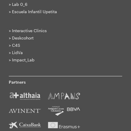
>
Lab 0_6
>
Escuela Infantil Upetita
>
Interactive Clinics
>
Deskcohort
>
C4S
>
LidVa
>
Impact_Lab
Partners