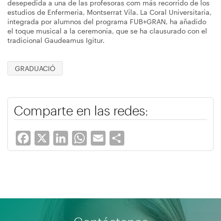
desepedida a una de las profesoras com más recorrido de los
estudios de Enfermeria, Montserrat Vila. La Coral Universitaria,
integrada por alumnos del programa FUB+GRAN, ha añadido
el toque musical a la ceremonia, que se ha clausurado con el
tradicional Gaudeamus Igitur.
GRADUACIÓ
Comparte en las redes:
Facebook
X
LinkedIn
WhatsApp
Email
Share