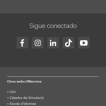
Sigue conectado
Otras webs UManresa
>
CU+
>
Cátedra de Simulació
>
Escola d'Idiomes