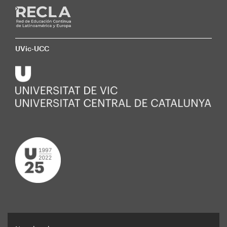
UVic-UCC