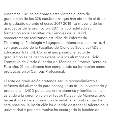
UManresa-FUB ha celebrado este viernes el acto de
graduación de los 328 estuidantes que han obtenido el título
de graduado durante el curso 2017-2018. La mayoría de los
graduacos de la promoción, 287, han completado su
formación en la Facultad de Ciencias de la Salud,
concretamente realizando estudios de Enfermería,
Fisioterapia, Podología y Logopedia, mientras que el resto, 41,
son graduados de la Facultad de Ciencias Sociales (ADE y
Educación Infantil). Como el año pasado, el acto de
graduación se ha hecho extensivo a los alumnos de Ciclo
Formativo de Grado Superior de Técnico en Prótesis Dentales.
Este año, 21 estudiantes han completado su formación como
protéticos en el Campus Profesional.
El acte de graduación pretende ser un reconocimiento al
esfuerzo del alumnado para conseguir un título universitario y
profesional. 1.400 personas, entre alumnos y familiares, han
asistido a la ceremonia en el Teatro Kursaal de Manresa, que
ha recibido a los alumnos con la habitual alfombra roja. En
esta ocasión, la institución ha querido destacar el talento de la
universidad y por este motivo ha encargado la lección de