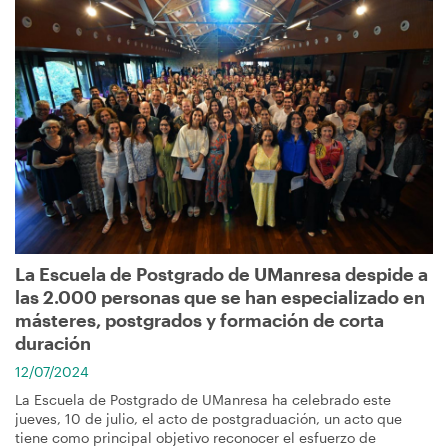
Imagen
La Escuela de Postgrado de UManresa despide a
las 2.000 personas que se han especializado en
másteres, postgrados y formación de corta
duración
12/07/2024
La Escuela de Postgrado de UManresa ha celebrado este
jueves, 10 de julio, el acto de postgraduación, un acto que
tiene como principal objetivo reconocer el esfuerzo de