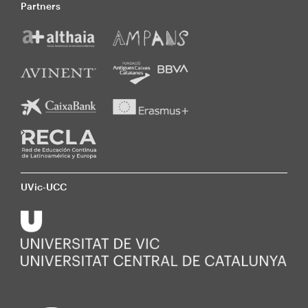
Partners
UVic-UCC