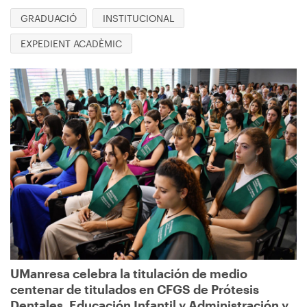
GRADUACIÓ
INSTITUCIONAL
EXPEDIENT ACADÈMIC
Imagen
UManresa celebra la titulación de medio
centenar de titulados en CFGS de Prótesis
Dentales, Educación Infantil y Administración y