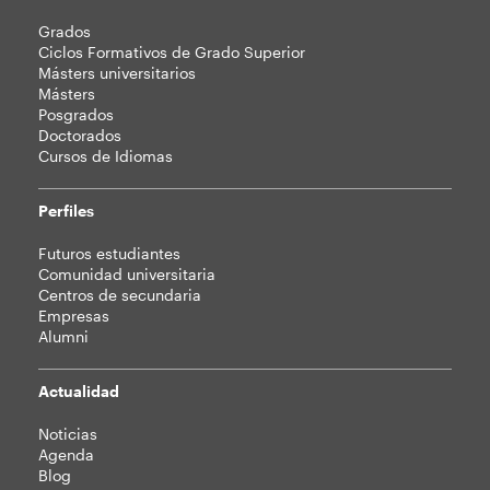
Mapa
Grados
web
Ciclos Formativos de Grado Superior
Másters universitarios
Másters
Posgrados
Doctorados
Cursos de Idiomas
Perfiles
Futuros estudiantes
Comunidad universitaria
Centros de secundaria
Empresas
Alumni
Actualidad
Noticias
Agenda
Blog