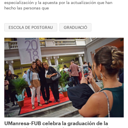
especialización y la apuesta por la actualización que han
hecho las personas que
ESCOLA DE POSTGRAU
GRADUACIÓ
Imagen
UManresa-FUB celebra la graduación de la