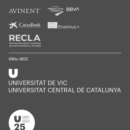
UVic-UCC