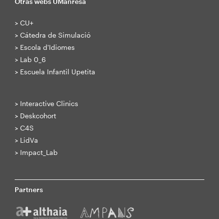
Otras webs UManresa
>
CU+
>
Cátedra de Simulació
>
Escola d'Idiomes
>
Lab 0_6
>
Escuela Infantil Upetita
>
Interactive Clinics
>
Deskcohort
>
C4S
>
LidVa
>
Impact_Lab
Partners