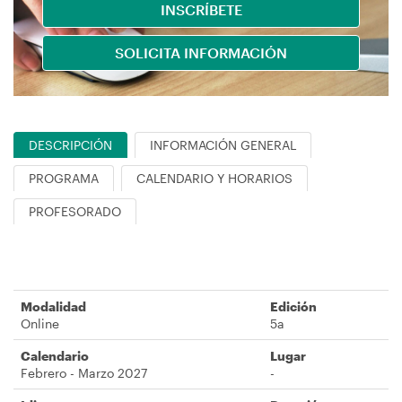
navegación
INSCRÍBETE
SOLICITA INFORMACIÓN
DESCRIPCIÓN
INFORMACIÓN GENERAL
PROGRAMA
CALENDARIO Y HORARIOS
PROFESORADO
Modalidad
Edición
Online
5a
Calendario
Lugar
Febrero - Marzo ​​2027
-