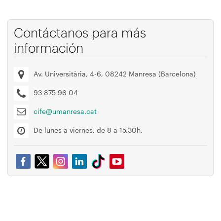
Contáctanos para más
información
Av. Universitària, 4-6, 08242 Manresa (Barcelona)
93 875 96 04
cife@umanresa.cat
De lunes a viernes, de 8 a 15.30h.