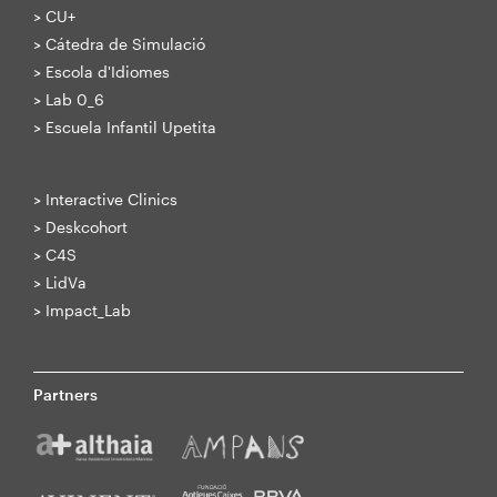
>
CU+
>
Cátedra de Simulació
>
Escola d'Idiomes
>
Lab 0_6
>
Escuela Infantil Upetita
>
Interactive Clinics
>
Deskcohort
>
C4S
>
LidVa
>
Impact_Lab
Partners