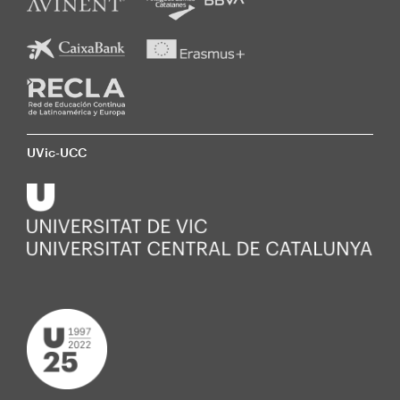
UVic-UCC