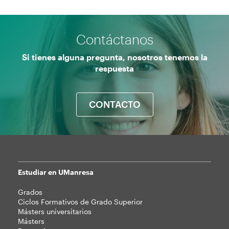
Contáctanos
Si tienes alguna pregunta, nosotros tenemos la
respuesta
CONTACTO
Estudiar en UManresa
Mapa
Grados
web
Ciclos Formativos de Grado Superior
Másters universitarios
Másters