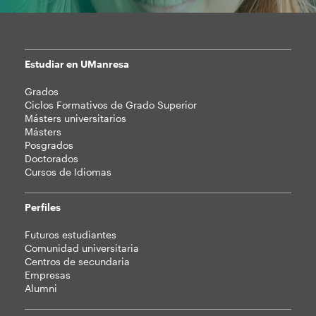
Estudiar en UManresa
Mapa
Grados
web
Ciclos Formativos de Grado Superior
Másters universitarios
Másters
Posgrados
Doctorados
Cursos de Idiomas
Perfiles
Futuros estudiantes
Comunidad universitaria
Centros de secundaria
Empresas
Alumni