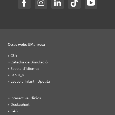
Otras webs UManresa
>
CU+
>
Cátedra de Simulació
>
Escola d'Idiomes
>
Lab 0_6
>
Escuela Infantil Upetita
>
Interactive Clinics
>
Deskcohort
>
C4S