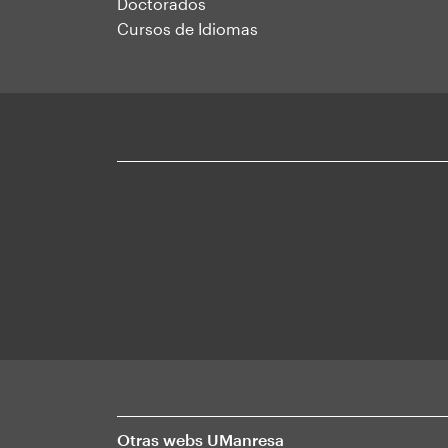
Doctorados
Cursos de Idiomas
Otras webs UManresa