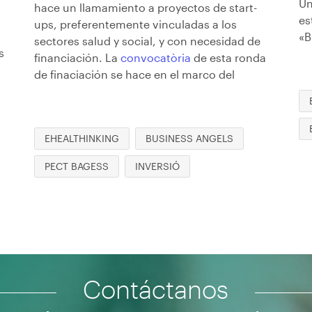
Un
hace un llamamiento a proyectos de start-
es
ups, preferentemente vinculadas a los
«B
sectores salud y social, y con necesidad de
s
financiación. La
convocatòria
de esta ronda
de finaciación se hace en el marco del
EHEALTHINKING
BUSINESS ANGELS
PECT BAGESS
INVERSIÓ
Contáctanos