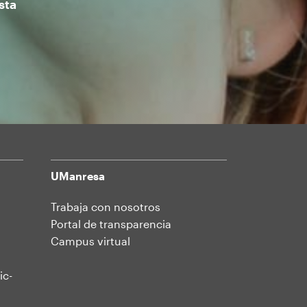
sta
UManresa
Trabaja con nosotros
Portal de transparencia
Campus virtual
ic-