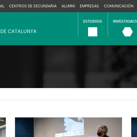
AL
CENTROS DE SECUNDARIA
ALUMNI
EMPRESAS
COMUNICACIÓN
ESTUDIOS
INVESTIGAC
Navegació
principal
Imagen
I