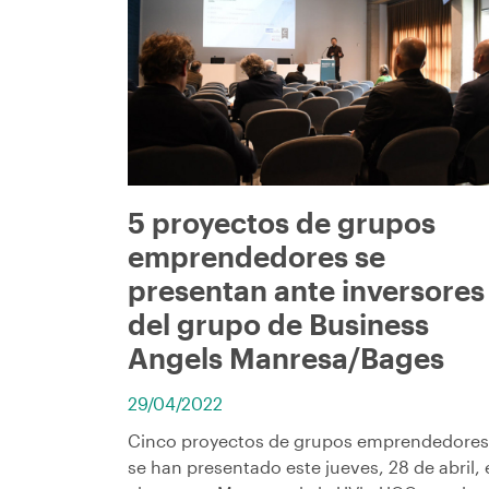
ayuda
a
la
navegación
5 proyectos de grupos
emprendedores se
presentan ante inversores
del grupo de Business
Angels Manresa/Bages
29/04/2022
Cinco proyectos de grupos emprendedores
se han presentado este jueves, 28 de abril, 