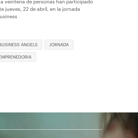
a veintena de personas han participado
te jueves, 22 de abril, en la jornada
usiness
BUSINESS ANGELS
JORNADA
EMPRENEDORIA